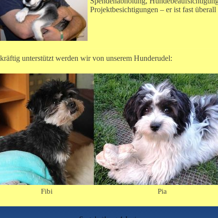
Spendenabholung, Hundebeaufsichtigung,
Projektbesichtigungen – er ist fast überall
kräftig unterstützt werden wir von unserem Hunderudel:
Fibi Pia H