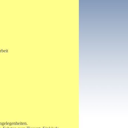
rbeit
angelegenheiten.