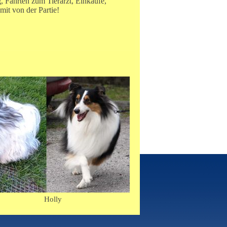
 Fahrten zum Tierarzt, Einkäufe,
 mit von der Partie!
olly